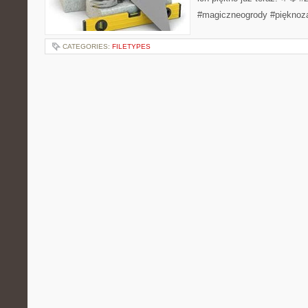
#magiczneogrody #pięknoz
CATEGORIES:
FILETYPES