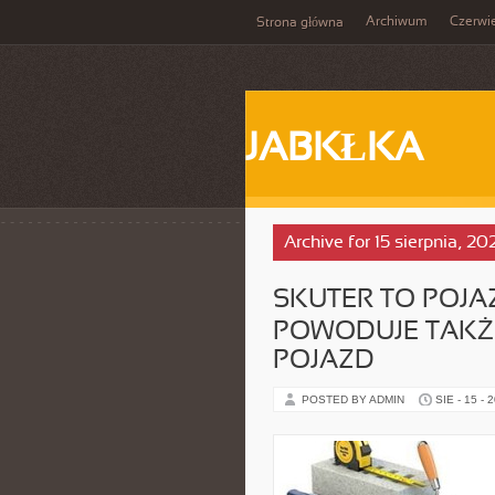
Archiwum
Czerwi
Strona główna
JABKŁKA
Archive for 15 sierpnia, 20
SKUTER TO POJ
POWODUJE TAKŻ
POJAZD
POSTED BY ADMIN
SIE - 15 - 