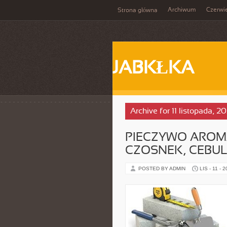
Archiwum
Czerwi
Strona główna
JABKŁKA
Archive for 11 listopada, 2
PIECZYWO AROMA
CZOSNEK, CEBUL
POSTED BY ADMIN
LIS - 11 - 