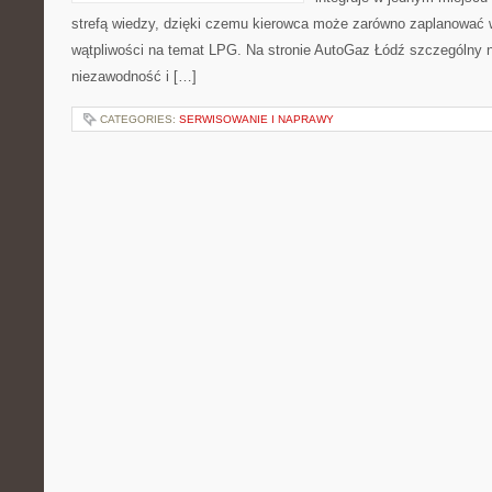
strefą wiedzy, dzięki czemu kierowca może zarówno zaplanować wi
wątpliwości na temat LPG. Na stronie AutoGaz Łódź szczególny n
niezawodność i […]
CATEGORIES:
SERWISOWANIE I NAPRAWY