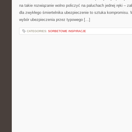
na takie rozwiązanie wolno policzyć na paluchach jednej ręki – z
dla zwykłego śmiertelnika ubezpieczenie to sztuka kompromisu. 
wybór ubezpieczenia przez typowego […]
CATEGORIES:
SORBETOWE INSPIRACJE