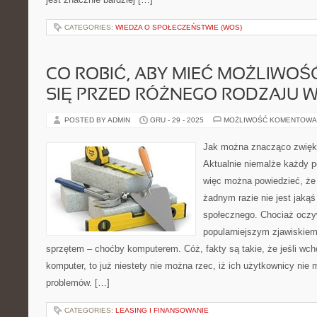
CATEGORIES:
WIEDZA O SPOŁECZEŃSTWIE (WOS)
CO ROBIĆ, ABY MIEĆ MOŻLIWO
SIĘ PRZED RÓŻNEGO RODZAJU W
POSTED BY ADMIN
GRU - 29 - 2025
MOŻLIWOŚĆ KOMENTOWA
Jak można znacząco zwięk
Aktualnie niemalże każdy p
więc można powiedzieć, że
żadnym razie nie jest jaką
społecznego. Chociaż oczyw
popularniejszym zjawiskiem
sprzętem – choćby komputerem. Cóż, fakty są takie, że jeśli wch
komputer, to już niestety nie można rzec, iż ich użytkownicy nie
problemów. […]
CATEGORIES:
LEASING I FINANSOWANIE