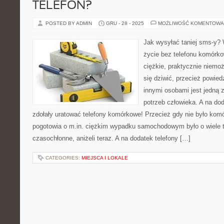
TELEFON?
POSTED BY ADMIN
GRU - 28 - 2025
MOŻLIWOŚĆ KOMENTOWA
Jak wysyłać taniej sms-y?
życie bez telefonu komórko
ciężkie, praktycznie niemo
się dziwić, przecież powi
innymi osobami jest jedną z
potrzeb człowieka. A na do
zdołały uratować telefony komórkowe! Przecież gdy nie było kom
pogotowia o m.in. ciężkim wypadku samochodowym było o wiele tr
czasochłonne, aniżeli teraz. A na dodatek telefony […]
CATEGORIES:
MIEJSCA I LOKALE