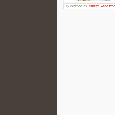
CATEGORIES:
SPRZĘT LABORATO