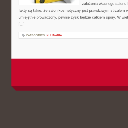
założenia własnego salon
fakty są takie, że salon kosmetyczny jest prawdziwym strzałem w 
umiejętnie prowadzony, pewnie zysk będzie całkiem spory. W wiel
[…]
CATEGORIES:
KULINARIA