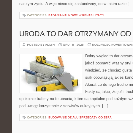
naszym życiu. A więc nieco się zastanówmy, co w takim razie […
CATEGORIES:
BADANIA NAUKOWE W REHABILITACJI
URODA TO DAR OTRZYMANY OD
POSTED BY ADMIN
GRU - 8 - 2025
MOŻLIWOŚĆ KOMENTOWAN
Dobry wygląd to dar otrzym
jakoś poprawić własny styl
wiedzieć, że chociaż gusta 
siak obowiązują jakieś kan
Akurat co do tego trudno mi
Fakty są takie, że jeśli tro
spokojnie trafimy na te ubrania, które są kapitalne pod każdym
pod uwagę korzystanie z serwisów aukcyjnych. […]
CATEGORIES:
BUDOWANIE DZIAŁU SPRZEDAŻY OD ZERA