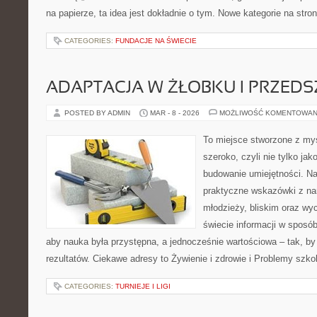
na papierze, ta idea jest dokładnie o tym. Nowe kategorie na stron
CATEGORIES:
FUNDACJE NA ŚWIECIE
ADAPTACJA W ŻŁOBKU I PRZED
POSTED BY ADMIN
MAR - 8 - 2026
MOŻLIWOŚĆ KOMENTOWAN
To miejsce stworzone z myś
szeroko, czyli nie tylko jak
budowanie umiejętności. Na
praktyczne wskazówki z na
młodzieży, bliskim oraz w
świecie informacji w sposó
aby nauka była przystępna, a jednocześnie wartościowa – tak, by
rezultatów. Ciekawe adresy to Żywienie i zdrowie i Problemy szkol
CATEGORIES:
TURNIEJE I LIGI