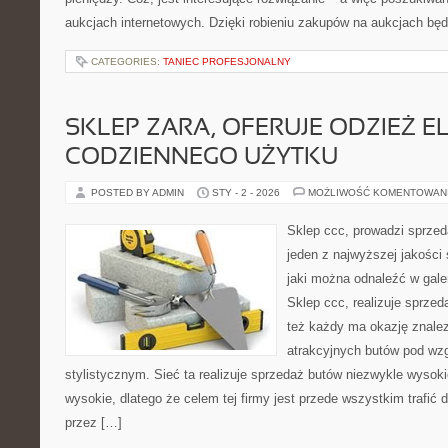
aukcjach internetowych. Dzięki robieniu zakupów na aukcjach będ
CATEGORIES:
TANIEC PROFESJONALNY
SKLEP ZARA, OFERUJE ODZIEŻ E
CODZIENNEGO UŻYTKU
POSTED BY ADMIN
STY - 2 - 2026
MOŻLIWOŚĆ KOMENTOWAN
Sklep ccc, prowadzi sprzed
jeden z najwyższej jakości
jaki można odnaleźć w gale
Sklep ccc, realizuje sprze
też każdy ma okazję znalez
atrakcyjnych butów pod wz
stylistycznym. Sieć ta realizuje sprzedaż butów niezwykle wysokie
wysokie, dlatego że celem tej firmy jest przede wszystkim trafić 
przez […]