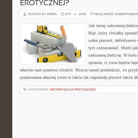
EROTYCZNEJ?
POSTED BY ADMIN
STY - 2 - 2026
MOŻLIWOŚĆ KOMENTOWAN
Jak taniej seksowną bieliz
Mąż, który chciałby sprawić
sobie prezent, definitywnie
tym zastanawiać. Warto jak
seksowną bieliznę. W końc
sprawia, iż żona będzie lepi
właśnie nam powinno chodzić. Można nawet powiedzieć, że przyk
podarowana własnej żonie to także tak naprawdę prezent także dl
CATEGORIES:
MOTORYZACJA PRZYSZŁOŚCI