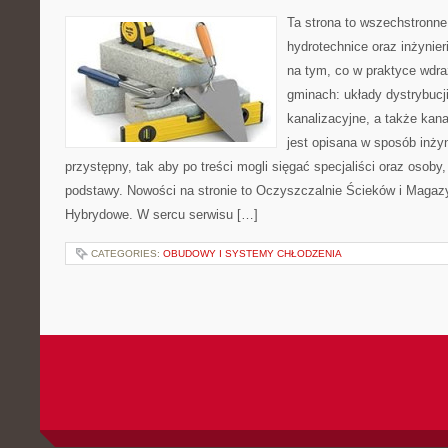
Ta strona to wszechstronne
hydrotechnice oraz inżynieri
na tym, co w praktyce wdra
gminach: układy dystrybucj
kanalizacyjne, a także kan
jest opisana w sposób inżyn
przystępny, tak aby po treści mogli sięgać specjaliści oraz osoby,
podstawy. Nowości na stronie to Oczyszczalnie Ścieków i Magaz
Hybrydowe. W sercu serwisu […]
CATEGORIES:
OBUDOWY I SYSTEMY CHŁODZENIA