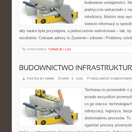
budowanie umiejętności. Na
praktyczne wskazówki z na
młodzieży, bliskim oraz w
świecie informacji w sposó
aby nauka była przystępna, a jednocześnie wartościowa – tak, by
rezultatów. Ciekawe adresy to Żywienie i zdrowie i Problemy szkol
CATEGORIES:
TURNIEJE I LIGI
BUDOWNICTWO INFRASTRUKTU
POSTED BY ADMIN
MAR - 8 - 2026
MOŻLIWOŚĆ KOMENTOWAN
Techneau to przewodnik o 
przede wszystkim przemyśle
co go otacza: technologiac
robotyzacji, logistyce, bez
doskonaleniu procesów. To 
ogarniać procesy przemysł