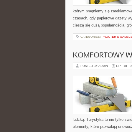
którym pragniemy się zareklamowa
czasach, gdy papierowe gazety wyp
cieszą się dużą popularnością, g
CATEGORIES:
PROCTER & GAMBLE 
KOMFORTOWY W
POSTED BY ADMIN
LIP - 18 - 
ludzką. Turystyka to nie tylko zwi
elementy, które pozwalają unowocze