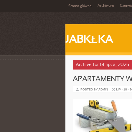
Archiwum
Czerwi
Strona główna
JABKŁKA
Archive for 18 lipca, 2025
APARTAMENTY W
POSTED BY ADMIN
LIP - 18 - 