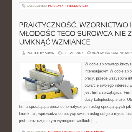
CATEGORIES:
PORADNIKI I PIELĘGNACJA
PRAKTYCZNOŚĆ, WZORNICTWO I
MŁODOŚĆ TEGO SUROWCA NIE 
UMKNĄĆ WZMIANCE
POSTED BY ADMIN
SIE - 20 - 2025
MOŻLIWOŚĆ KOMENTOWA
W dobie zbiorowego kryzys
interesującym W dobie zbi
pracy, przede wszystkim i
otwarcie swojego interesu 
jest firma sprzątająca. Fir
duży kalejdoskop służb. Ob
firma sprzątająca prócz schematycznych usług sprzątających jak
biurek itp., wprowadza do pozycji swoich usług ustęp o myciu fa
jest coraz częstszym wymogiem wielkich […]