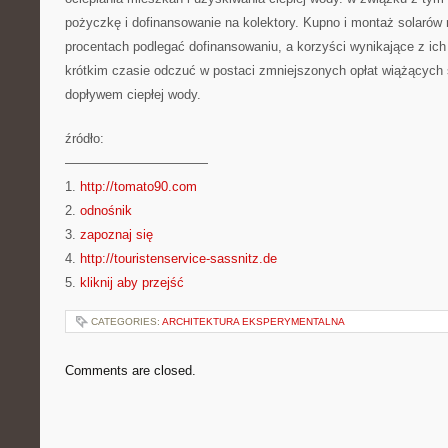
pożyczkę i dofinansowanie na kolektory. Kupno i montaż solarów 
procentach podlegać dofinansowaniu, a korzyści wynikające z ic
krótkim czasie odczuć w postaci zmniejszonych opłat wiążących 
dopływem ciepłej wody.
źródło:
———————————
1.
http://tomato90.com
2.
odnośnik
3.
zapoznaj się
4.
http://touristenservice-sassnitz.de
5.
kliknij aby przejść
CATEGORIES:
ARCHITEKTURA EKSPERYMENTALNA
Comments are closed.