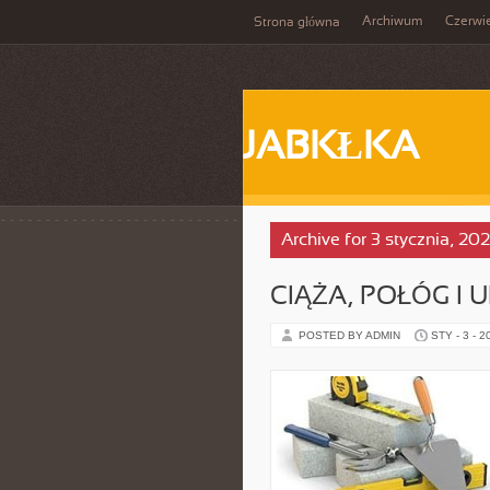
Archiwum
Czerwi
Strona główna
JABKŁKA
Archive for 3 stycznia, 20
CIĄŻA, POŁÓG I
POSTED BY ADMIN
STY - 3 - 2