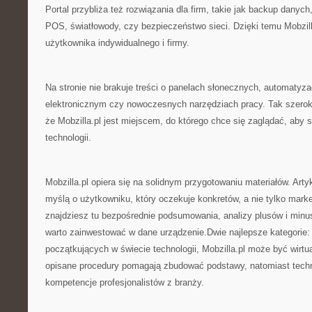
Portal przybliża też rozwiązania dla firm, takie jak backup danych
POS, światłowody, czy bezpieczeństwo sieci. Dzięki temu Mobzil
użytkownika indywidualnego i firmy.
Na stronie nie brakuje treści o panelach słonecznych, automatyzac
elektronicznym czy nowoczesnych narzędziach pracy. Tak szerok
że Mobzilla.pl jest miejscem, do którego chce się zaglądać, aby
technologii.
Mobzilla.pl opiera się na solidnym przygotowaniu materiałów. Art
myślą o użytkowniku, który oczekuje konkretów, a nie tylko mark
znajdziesz tu bezpośrednie podsumowania, analizy plusów i minu
warto zainwestować w dane urządzenie.Dwie najlepsze kategorie
początkujących w świecie technologii, Mobzilla.pl może być wirtu
opisane procedury pomagają zbudować podstawy, natomiast techni
kompetencje profesjonalistów z branży.