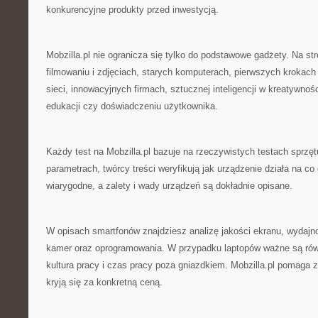
konkurencyjne produkty przed inwestycją.
Mobzilla.pl nie ogranicza się tylko do podstawowe gadżety. Na stro
filmowaniu i zdjęciach, starych komputerach, pierwszych krokac
sieci, innowacyjnych firmach, sztucznej inteligencji w kreatywno
edukacji czy doświadczeniu użytkownika.
Każdy test na Mobzilla.pl bazuje na rzeczywistych testach sprzę
parametrach, twórcy treści weryfikują jak urządzenie działa na co
wiarygodne, a zalety i wady urządzeń są dokładnie opisane.
W opisach smartfonów znajdziesz analizę jakości ekranu, wydajn
kamer oraz oprogramowania. W przypadku laptopów ważne są równ
kultura pracy i czas pracy poza gniazdkiem. Mobzilla.pl pomaga 
kryją się za konkretną ceną.