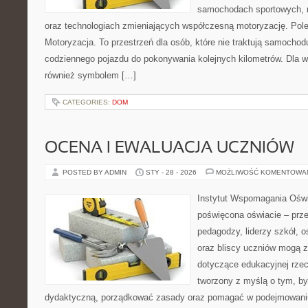
samochodach sportowych, 
oraz technologiach zmieniających współczesną motoryzację. Pole
Motoryzacja. To przestrzeń dla osób, które nie traktują samochod
codziennego pojazdu do pokonywania kolejnych kilometrów. Dla wi
również symbolem […]
CATEGORIES:
DOM
OCENA I EWALUACJA UCZNIÓW
POSTED BY ADMIN
STY - 28 - 2026
MOŻLIWOŚĆ KOMENTOWA
Instytut Wspomagania Oświa
poświęcona oświacie – prze
pedagodzy, liderzy szkół, o
oraz bliscy uczniów mogą z
dotyczące edukacyjnej rzec
tworzony z myślą o tym, by
dydaktyczną, porządkować zasady oraz pomagać w podejmowaniu