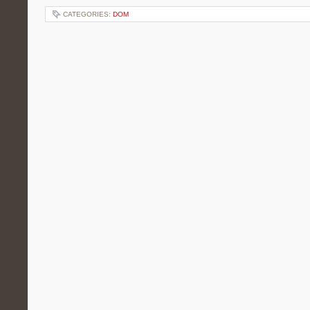
CATEGORIES:
DOM