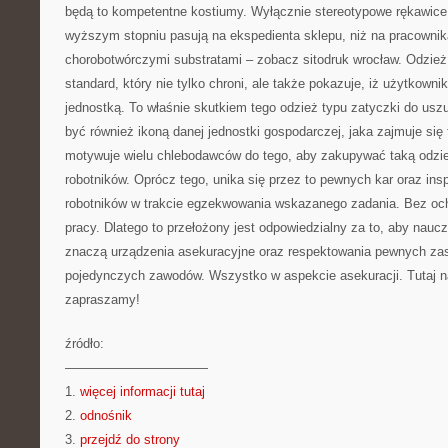
będą to kompetentne kostiumy. Wyłącznie stereotypowe rękawice 
wyższym stopniu pasują na ekspedienta sklepu, niż na pracownika
chorobotwórczymi substratami – zobacz sitodruk wrocław. Odzież
standard, który nie tylko chroni, ale także pokazuje, iż użytkown
jednostką. To właśnie skutkiem tego odzież typu zatyczki do usz
być również ikoną danej jednostki gospodarczej, jaka zajmuje si
motywuje wielu chlebodawców do tego, aby zakupywać taką odzi
robotników. Oprócz tego, unika się przez to pewnych kar oraz ins
robotników w trakcie egzekwowania wskazanego zadania. Bez oc
pracy. Dlatego to przełożony jest odpowiedzialny za to, aby nauc
znaczą urządzenia asekuracyjne oraz respektowania pewnych zas
pojedynczych zawodów. Wszystko w aspekcie asekuracji. Tutaj na
zapraszamy!
źródło:
———————————
1.
więcej informacji tutaj
2.
odnośnik
3.
przejdź do strony