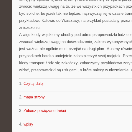
zwrócić większą uwagę na to, że we wszystkich przypadkach pr
być solidne, bo jeżeli tak nie będzie, najzwyczajniej w czasie tra
przykładowo Katowic do Warszawy, na przykład posiadany przez 
zniszczeniu.
A więc kiedy wejdziemy choćby pod adres przeprowadzki-lodz.com
zwracać większą uwagę na doświadczenie, zakres wykonywanych u
jest ważna, ale ogólnie musi przejść na drugi plan. Musimy równ
przypadkach bardzo umiejętnie zabezpieczyć swój majątek. Przec
kiedy transport Łódź się zakończy, zobaczymy przykładowo zar
widać, przeprowadzki są usługami, o które należy w niezmiernie 
1.
Czytaj dalej
2.
mapa strony
3.
Zobacz powiązane treści
4.
wpisy