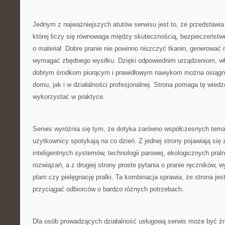
Jednym z najważniejszych atutów serwisu jest to, że przedstawia 
której liczy się równowaga między skutecznością, bezpieczeństw
o materiał. Dobre pranie nie powinno niszczyć tkanin, generować
wymagać zbędnego wysiłku. Dzięki odpowiednim urządzeniom, 
dobrym środkom piorącym i prawidłowym nawykom można osiągną
domu, jak i w działalności profesjonalnej. Strona pomaga tę wied
wykorzystać w praktyce.
Serwis wyróżnia się tym, że dotyka zarówno współczesnych temat
użytkownicy spotykają na co dzień. Z jednej strony pojawiają się
inteligentnych systemów, technologii parowej, ekologicznych pral
rozwiązań, a z drugiej strony proste pytania o pranie ręczników,
plam czy pielęgnację pralki. Ta kombinacja sprawia, że strona je
przyciągać odbiorców o bardzo różnych potrzebach.
Dla osób prowadzących działalność usługową serwis może być źró