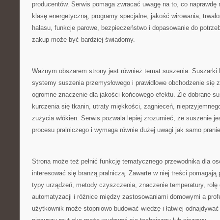
producentów. Serwis pomaga zwracać uwagę na to, co naprawdę 
klasę energetyczną, programy specjalne, jakość wirowania, trwało
hałasu, funkcje parowe, bezpieczeństwo i dopasowanie do potrze
zakup może być bardziej świadomy.
Ważnym obszarem strony jest również temat suszenia. Suszarki 
systemy suszenia przemysłowego i prawidłowe obchodzenie się z
ogromne znaczenie dla jakości końcowego efektu. Źle dobrane s
kurczenia się tkanin, utraty miękkości, zagnieceń, nieprzyjemne
zużycia włókien. Serwis pozwala lepiej zrozumieć, że suszenie je
procesu pralniczego i wymaga równie dużej uwagi jak samo pranie
Strona może też pełnić funkcję tematycznego przewodnika dla osó
interesować się branżą pralniczą. Zawarte w niej treści pomagaj
typy urządzeń, metody czyszczenia, znaczenie temperatury, rolę 
automatyzacji i różnice między zastosowaniami domowymi a prof
użytkownik może stopniowo budować wiedzę i łatwiej odnajdywać 