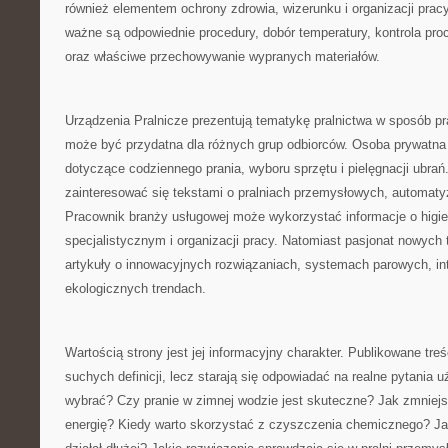
również elementem ochrony zdrowia, wizerunku i organizacji pracy
ważne są odpowiednie procedury, dobór temperatury, kontrola pro
oraz właściwe przechowywanie wypranych materiałów.
Urządzenia Pralnicze prezentują tematykę pralnictwa w sposób pr
może być przydatna dla różnych grup odbiorców. Osoba prywatna
dotyczące codziennego prania, wyboru sprzętu i pielęgnacji ubra
zainteresować się tekstami o pralniach przemysłowych, automatyza
Pracownik branży usługowej może wykorzystać informacje o higie
specjalistycznym i organizacji pracy. Natomiast pasjonat nowych 
artykuły o innowacyjnych rozwiązaniach, systemach parowych, int
ekologicznych trendach.
Wartością strony jest jej informacyjny charakter. Publikowane treś
suchych definicji, lecz starają się odpowiadać na realne pytania 
wybrać? Czy pranie w zimnej wodzie jest skuteczne? Jak zmniejs
energię? Kiedy warto skorzystać z czyszczenia chemicznego? Ja