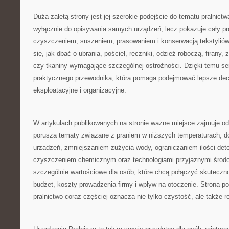
Dużą zaletą strony jest jej szerokie podejście do tematu pralnictw
wyłącznie do opisywania samych urządzeń, lecz pokazuje cały p
czyszczeniem, suszeniem, prasowaniem i konserwacją tekstyliów
się, jak dbać o ubrania, pościel, ręczniki, odzież roboczą, firany, 
czy tkaniny wymagające szczególnej ostrożności. Dzięki temu se
praktycznego przewodnika, która pomaga podejmować lepsze de
eksploatacyjne i organizacyjne.
W artykułach publikowanych na stronie ważne miejsce zajmuje od
porusza tematy związane z praniem w niższych temperaturach,
urządzeń, zmniejszaniem zużycia wody, ograniczaniem ilości det
czyszczeniem chemicznym oraz technologiami przyjaznymi środow
szczególnie wartościowe dla osób, które chcą połączyć skutecz
budżet, koszty prowadzenia firmy i wpływ na otoczenie. Strona 
pralnictwo coraz częściej oznacza nie tylko czystość, ale także 