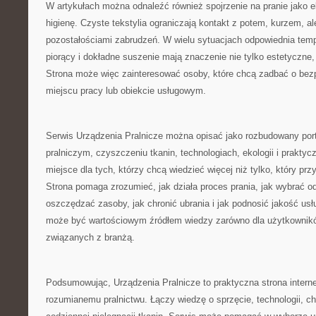
W artykułach można odnaleźć również spojrzenie na pranie jako e
higienę. Czyste tekstylia ograniczają kontakt z potem, kurzem, al
pozostałościami zabrudzeń. W wielu sytuacjach odpowiednia temp
piorący i dokładne suszenie mają znaczenie nie tylko estetyczne, 
Strona może więc zainteresować osoby, które chcą zadbać o bez
miejscu pracy lub obiekcie usługowym.
Serwis Urządzenia Pralnicze można opisać jako rozbudowany porta
pralniczym, czyszczeniu tkanin, technologiach, ekologii i praktycz
miejsce dla tych, którzy chcą wiedzieć więcej niż tylko, który prz
Strona pomaga zrozumieć, jak działa proces prania, jak wybrać o
oszczędzać zasoby, jak chronić ubrania i jak podnosić jakość usł
może być wartościowym źródłem wiedzy zarówno dla użytkownikó
związanych z branżą.
Podsumowując, Urządzenia Pralnicze to praktyczna strona inter
rozumianemu pralnictwu. Łączy wiedzę o sprzęcie, technologii, chem