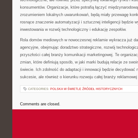
konsumentów. Organizacje, które potrafią łączyć międzynarodową
zrozumieniem lokalnych uwarunkowań, będą miały przewagę konk
rosnące znaczenie automatyzacji i sztucznej inteligencji będzie
inwestowania w rozwój technologiczny i edukację zespołów.
Rola domów mediowych w nowoczesnej reklamie wykracza już dal
agencyjne, obejmując doradztwo strategiczne, rozwój technologic
przyszłości całej branży komunikacji marketingowej. Te organizacj
zmian, które definiują sposób, w jaki marki budują relacje ze swo
świecie. Ich zdolność do adaptacji i innowacji będzie decydować 
sukcesie, ale również o kierunku rozwoju całej branży reklamowej
CATEGORIES:
POLSKA W ŚWIETLE ŹRÓDEŁ HISTORYCZNYCH
Comments are closed.