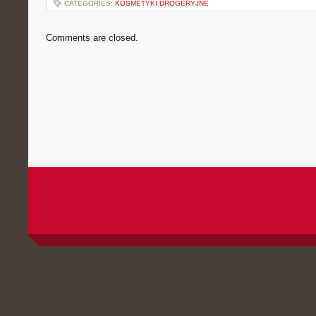
CATEGORIES:
KOSMETYKI DROGERYJNE
Comments are closed.