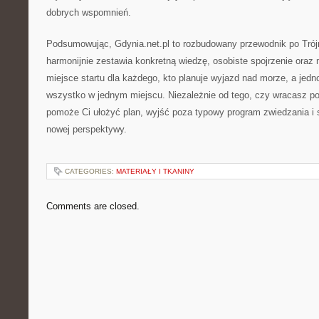
dobrych wspomnień.
Podsumowując, Gdynia.net.pl to rozbudowany przewodnik po Trój
harmonijnie zestawia konkretną wiedzę, osobiste spojrzenie oraz
miejsce startu dla każdego, kto planuje wyjazd nad morze, a jed
wszystko w jednym miejscu. Niezależnie od tego, czy wracasz po 
pomoże Ci ułożyć plan, wyjść poza typowy program zwiedzania i
nowej perspektywy.
CATEGORIES:
MATERIAŁY I TKANINY
Comments are closed.