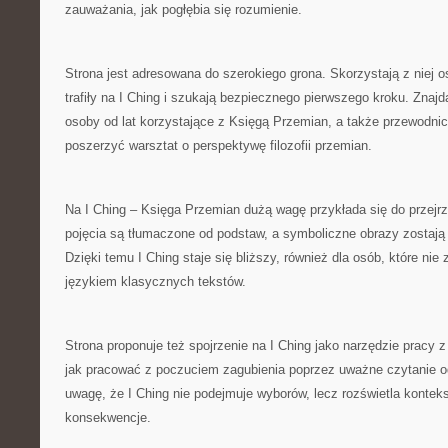
zauważania, jak pogłębia się rozumienie.
Strona jest adresowana do szerokiego grona. Skorzystają z niej 
trafiły na I Ching i szukają bezpiecznego pierwszego kroku. Znajdą
osoby od lat korzystające z Księgą Przemian, a także przewodnic
poszerzyć warsztat o perspektywę filozofii przemian.
Na I Ching – Księga Przemian dużą wagę przykłada się do przejrz
pojęcia są tłumaczone od podstaw, a symboliczne obrazy zostają w
Dzięki temu I Ching staje się bliższy, również dla osób, które nie
językiem klasycznych tekstów.
Strona proponuje też spojrzenie na I Ching jako narzędzie pracy 
jak pracować z poczuciem zagubienia poprzez uważne czytanie od
uwagę, że I Ching nie podejmuje wyborów, lecz rozświetla kontek
konsekwencje.