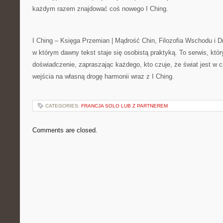
każdym razem znajdować coś nowego I Ching.
I Ching – Księga Przemian | Mądrość Chin, Filozofia Wschodu i D
w którym dawny tekst staje się osobistą praktyką. To serwis, któr
doświadczenie, zapraszając każdego, kto czuje, że świat jest w 
wejścia na własną drogę harmonii wraz z I Ching.
CATEGORIES:
FRANCJA SOLO LUB Z PARTNEREM
Comments are closed.