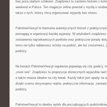
tras poza utartym szlakiem. Znajdziesz tu zarówno historie z końc
weekend w Polsce. Ten magazyn online powstał z myślą o osobac
także o tych, którzy chcą organizować wyjazdy bez stresu.
PalmtreeView.pl to harmonia autentycznych historii z praktyczny
pomagają w organizacji każdej wyprawy. W artykułach znajdziesz 
zestawienia najciekawszych punktów oraz praktyczne porady doty
temu nie tylko nabierzesz ochoty na podróż, ale też zrozumiesz,
podróży.
Na łamach PalmtreeView.pl regularnie pojawiają się city guide’y, t
„must see”. Znajdziesz tu propozycje słonecznych wyjazdów nad 
a także miasta idealne na city break. Każdy tekst jest oparty na
dzięki czemu otrzymujesz realne, praktyczne informacje, zamias
podróży.
PalmtreeView.pl to idealny wybór dla początkujących podróżników