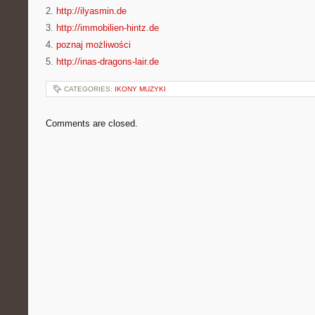
2.
http://ilyasmin.de
3.
http://immobilien-hintz.de
4.
poznaj możliwości
5.
http://inas-dragons-lair.de
CATEGORIES:
IKONY MUZYKI
Comments are closed.