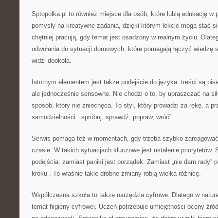
Sptopolka.pl to również miejsce dla osób, które lubią edukację w 
pomysły na kreatywne zadania, dzięki którym lekcje mogą stać się
chętniej pracują, gdy temat jest osadzony w realnym życiu. Dlate
odwołania do sytuacji domowych, które pomagają łączyć wiedzę 
widzi dookoła.
Istotnym elementem jest także podejście do języka: treści są pis
ale jednocześnie sensowne. Nie chodzi o to, by upraszczać na sił
sposób, który nie zniechęca. To styl, który prowadzi za rękę, a 
samodzielności: „spróbuj, sprawdź, popraw, wróć”.
Serwis pomaga też w momentach, gdy trzeba szybko zareagować:
czasie. W takich sytuacjach kluczowe jest ustalenie priorytetów. 
podejścia: zamiast paniki jest porządek. Zamiast „nie dam rady” p
kroku”. To właśnie takie drobne zmiany robią wielką różnicę.
Współczesna szkoła to także narzędzia cyfrowe. Dlatego w natura
temat higieny cyfrowej. Uczeń potrzebuje umiejętności oceny źród