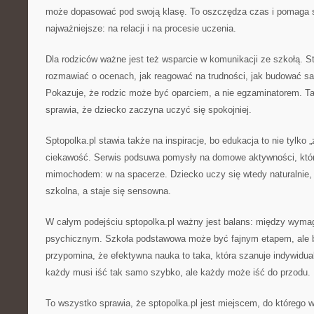
może dopasować pod swoją klasę. To oszczędza czas i pomaga s
najważniejsze: na relacji i na procesie uczenia.
Dla rodziców ważne jest też wsparcie w komunikacji ze szkołą. 
rozmawiać o ocenach, jak reagować na trudności, jak budować s
Pokazuje, że rodzic może być oparciem, a nie egzaminatorem. T
sprawia, że dziecko zaczyna uczyć się spokojniej.
Sptopolka.pl stawia także na inspiracje, bo edukacja to nie tylko „
ciekawość. Serwis podsuwa pomysły na domowe aktywności, któr
mimochodem: w na spacerze. Dziecko uczy się wtedy naturalnie, 
szkolna, a staje się sensowna.
W całym podejściu sptopolka.pl ważny jest balans: między wyma
psychicznym. Szkoła podstawowa może być fajnym etapem, ale b
przypomina, że efektywna nauka to taka, która szanuje indywidua
każdy musi iść tak samo szybko, ale każdy może iść do przodu.
To wszystko sprawia, że sptopolka.pl jest miejscem, do którego wr