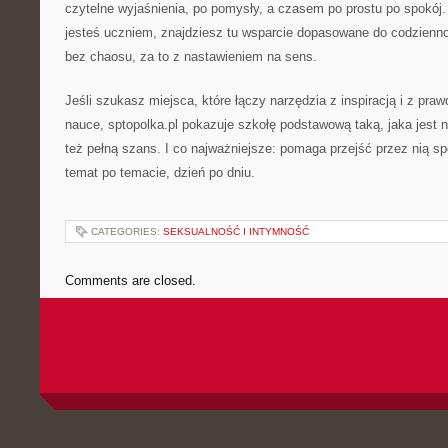
czytelne wyjaśnienia, po pomysły, a czasem po prostu po spokój.
jesteś uczniem, znajdziesz tu wsparcie dopasowane do codzienno
bez chaosu, za to z nastawieniem na sens.
Jeśli szukasz miejsca, które łączy narzędzia z inspiracją i z p
nauce, sptopolka.pl pokazuje szkołę podstawową taką, jaka jest 
też pełną szans. I co najważniejsze: pomaga przejść przez nią spo
temat po temacie, dzień po dniu.
CATEGORIES:
SEKSUALNOŚĆ I INTYMNOŚĆ
Comments are closed.