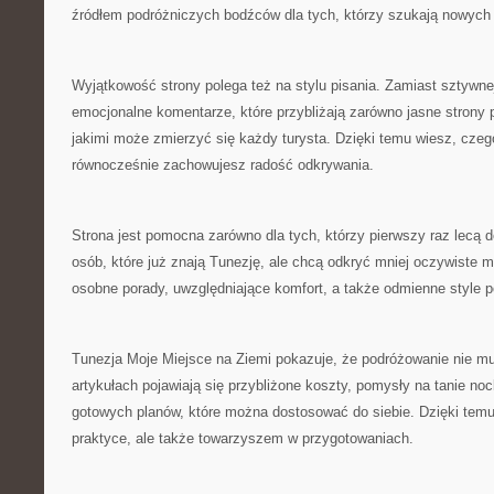
źródłem podróżniczych bodźców dla tych, którzy szukają nowych
Wyjątkowość strony polega też na stylu pisania. Zamiast sztywnej
emocjonalne komentarze, które przybliżają zarówno jasne strony po
jakimi może zmierzyć się każdy turysta. Dzięki temu wiesz, czeg
równocześnie zachowujesz radość odkrywania.
Strona jest pomocna zarówno dla tych, którzy pierwszy raz lecą do
osób, które już znają Tunezję, ale chcą odkryć mniej oczywiste m
osobne porady, uwzględniające komfort, a także odmienne style 
Tunezja Moje Miejsce na Ziemi pokazuje, że podróżowanie nie m
artykułach pojawiają się przybliżone koszty, pomysły na tanie noc
gotowych planów, które można dostosować do siebie. Dzięki temu
praktyce, ale także towarzyszem w przygotowaniach.