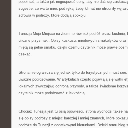
popełniać, a także jak negocjować ceny, aby nie dać się zaskocz
sugestie, co warto mieć pod ręką, żeby klimat nie utrudniły wyja
zdrowia w podróży, które dodają spokoju.
Tunezja Moje Miejsce na Ziemi to również podróż przez kuchnię,
uliczne przysmaki. Opisy kuskusu, miodowych smakołyków oraz 
miętą są pełne smaku, dzięki czemu czytelnik może prawie posm
czekać.
Strona nie ogranicza się jednak tylko do turystycznych must see.
uważne podróżowanie. W artykułach często pojawiają się wątki et
lokalnych zwyczajów, ochrona przyrody, a także świadome korzyst
czytelnik może podróżować z lekkością.
Chociaż Tunezja jest tu osią opowieści, strona wychodzi także n
się opisy podróży z miejsc bardziej i mniej znanych, które pokazu
podróże do Tunezji z dodatkowymi kierunkami. Dzięki temu blog 