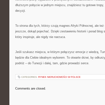
dłuższym pobycie w jednym miejscu, znajdziesz tu gotowe tropy, k
decyzji.
To strona dla tych, którzy czują magnes Afryki Północnej, ale też 
jeszcze, dokąd pojechać. Dzięki zestawieniu historii i porad blog 
który inspiruje, ale nigdy nie narzuca.
Jeśli szukasz miejsca, w którym połączysz emocje z wiedzą, Tun
będzie dla Ciebie idealnym wyborem. To otwarte drzwi, by odkurzy
podróż – do Tunezji i dalej, tam, gdzie prowadzi serce.
CATEGORIES:
RYNEK NIERUCHOMOŚCI W POLSCE
Comments are closed.