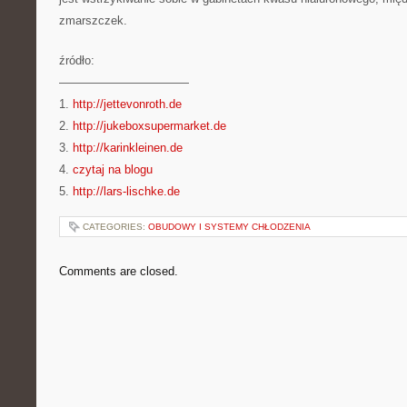
zmarszczek.
źródło:
———————————
1.
http://jettevonroth.de
2.
http://jukeboxsupermarket.de
3.
http://karinkleinen.de
4.
czytaj na blogu
5.
http://lars-lischke.de
CATEGORIES:
OBUDOWY I SYSTEMY CHŁODZENIA
Comments are closed.