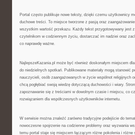
Portal często publikuje nowe teksty, dzięki czemu użytkownicy m
duchowe treści. To miejsce tworzone z pasją oraz zaangażowanie
wszystkim wartość przekazu. Każdy tekst przygotowywany jest 
czytelnikom w codziennym życiu, dostarczać im nadziei oraz zach
co naprawdę ważne.
NajlepszeKazania.pl może być również doskonałym miejscem dla
do niedzielnych spotkań. Publikowane materiały mogą stanowić p
nauczycieli, osób zaangażowanych w życie wspólnot religijnych o
chcą pogłębiać swoją wiedzę dotyczącą duchowości i wiary. Stro
zapoznawanie się z treściami w dowolnym czasie i miejscu, co c
rozwiązaniem dla współczesnych użytkowników internetu.
W serwisie można znaleźć zarówno tradycyjne podejście do tematów
nowoczesne spojrzenie na codzienne problemy oraz wyzwania ws
temu portal staje się miejscem łączącym różne pokolenia i różne