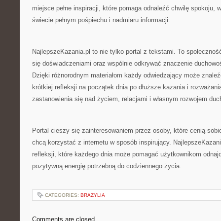
miejsce pełne inspiracji, które pomaga odnaleźć chwilę spokoju, w
świecie pełnym pośpiechu i nadmiaru informacji.
NajlepszeKazania.pl to nie tylko portal z tekstami. To społeczność
się doświadczeniami oraz wspólnie odkrywać znaczenie duchowo
Dzięki różnorodnym materiałom każdy odwiedzający może znaleźć 
krótkiej refleksji na początek dnia po dłuższe kazania i rozważan
zastanowienia się nad życiem, relacjami i własnym rozwojem du
Portal cieszy się zainteresowaniem przez osoby, które cenią sobi
chcą korzystać z internetu w sposób inspirujący. NajlepszeKazani
refleksji, które każdego dnia może pomagać użytkownikom odnaj
pozytywną energię potrzebną do codziennego życia.
CATEGORIES:
BRAZYLIA
Comments are closed.