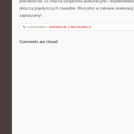
pracobiorców, co znaczą urządzenia asekuracyjne i respektowani
dotyczą pojedynczych zawodów. Wszystko w zakresie asekuracji.
zapraszamy!
CATEGORIES:
INSPIRACJE Z RESTAURACJI
Comments are closed.