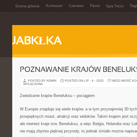
Archiwum
Czerwiec
Parno
Tagi
Strona główna
Spis Treści
JABKŁKA
POZNAWANIE KRAJÓW BENELUKS
POSTED BY ADMIN
POSTED ON LIP - 4 - 2025
MOŻLIWOŚĆ K
WYŁĄCZONA
Zwiedzanie krajów Beneluksu – pociągiem
W Europie znajduje się wiele krajów, a w tym przynajmniej 30 tych
przepięknych miast, atrakcji oraz widoków. Takim krajem jest ocz
ale również kraje tzw. Beneluksu, a więc Belgia, Holandia oraz Lu
nie mają zbytnio pięknej przyrody, to jednak śmiało można napisa