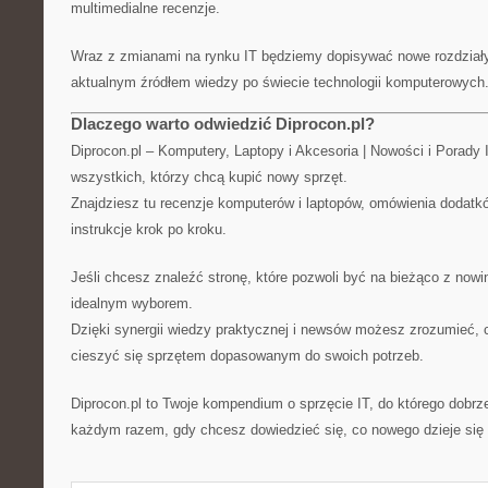
multimedialne recenzje.
Wraz z zmianami na rynku IT będziemy dopisywać nowe rozdziały,
aktualnym źródłem wiedzy po świecie technologii komputerowych
Dlaczego warto odwiedzić Diprocon.pl?
Diprocon.pl – Komputery, Laptopy i Akcesoria | Nowości i Porady
wszystkich, którzy chcą kupić nowy sprzęt.
Znajdziesz tu recenzje komputerów i laptopów, omówienia dodatkó
instrukcje krok po kroku.
Jeśli chcesz znaleźć stronę, które pozwoli być na bieżąco z nowin
idealnym wyborem.
Dzięki synergii wiedzy praktycznej i newsów możesz zrozumieć, 
cieszyć się sprzętem dopasowanym do swoich potrzeb.
Diprocon.pl to Twoje kompendium o sprzęcie IT, do którego dobrze
każdym razem, gdy chcesz dowiedzieć się, co nowego dzieje się 