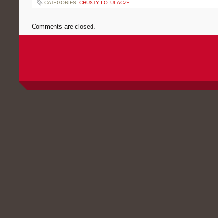
CATEGORIES:
CHUSTY I OTULACZE
Comments are closed.