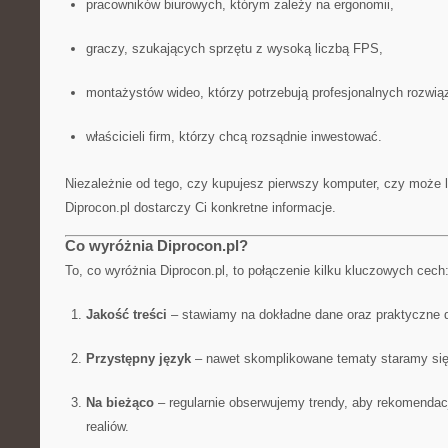
pracowników biurowych, którym zależy na ergonomii,
graczy, szukających sprzętu z wysoką liczbą FPS,
montażystów wideo, którzy potrzebują profesjonalnych rozwią
właścicieli firm, którzy chcą rozsądnie inwestować.
Niezależnie od tego, czy kupujesz pierwszy komputer, czy może l
Diprocon.pl dostarczy Ci konkretne informacje.
Co wyróżnia Diprocon.pl?
To, co wyróżnia Diprocon.pl, to połączenie kilku kluczowych cech
Jakość treści
– stawiamy na dokładne dane oraz praktyczne 
Przystępny język
– nawet skomplikowane tematy staramy się
Na bieżąco
– regularnie obserwujemy trendy, aby rekomenda
realiów.