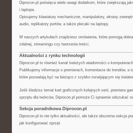
Diprocon.pl poświęca wiele uwagi dodatkom, które zwiększają ja
i laptopa.
Opisujemy klawiatury mechaniczne, manipulatory, ekrany zewnętr
audio, replikatory portów, a także plecaki na laptopy.
W naszych artykułach znajdziesz omówienia, które pomogą dobra
zdalnej, streamingu czy tworzenia treści.
Aktualności z rynku technologii
Diprocon.pl to również kanał świeżych wiadomości o komputerach
Publikujemy informacje o premierach, komentarze do trendów, a ta
które pozwalają być na bieżąco z szybko rozwijającym się świat
Jeśli śledzisz temat kart graficznych kolejnych serii, premiera 
sprzętu dla twórców, Diprocon.pl pomoże Ci sprawnie odszukać na
Sekcja poradnikowa Diprocon.pl
Diprocon.pl to nie tylko aktualności, ale także obszerna sekcja p
jak konfigurować sprzęt.