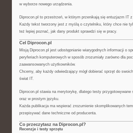
w wyborze nowego urządzenia.
Diprocon.pl to przestrzeń, w którym przenikają się entuzjazm IT
Każdy tekst tworzony jest z myślą o czytelniku, który chce nie ty
też lepiej poznać, jak dany produkt sprawdzi się w pracy.
Cel Diprocon.pl
Misją Diprocon.pl jest udostępnianie wiarygodnych informacji o sp
peryferiach komputerowych w sposób zrozumiały zarówno dla pocz
zaawansowanych użytkowników.
Chcemy, aby każdy odwiedzający mógł dobierać sprzęt do swoich 
świat IT.
Diprocon.pl stawia na merytorykę, dlatego testy przygotowywane 
oraz w prostym języku.
Każda publikacja ma wspierać zrozumienie skomplikowanych tema
przepisywać dane techniczne od producenta.
Co przeczytasz na Diprocon.pl?
Recenzje i testy sprzętu