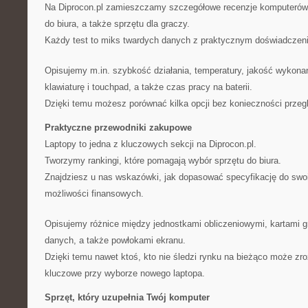
Na Diprocon.pl zamieszczamy szczegółowe recenzje komputerów 
do biura, a także sprzętu dla graczy.
Każdy test to miks twardych danych z praktycznym doświadczen
Opisujemy m.in. szybkość działania, temperatury, jakość wykonan
klawiaturę i touchpad, a także czas pracy na baterii.
Dzięki temu możesz porównać kilka opcji bez konieczności przegl
Praktyczne przewodniki zakupowe
Laptopy to jedna z kluczowych sekcji na Diprocon.pl.
Tworzymy rankingi, które pomagają wybór sprzętu do biura.
Znajdziesz u nas wskazówki, jak dopasować specyfikację do swo
możliwości finansowych.
Opisujemy różnice między jednostkami obliczeniowymi, kartami g
danych, a także powłokami ekranu.
Dzięki temu nawet ktoś, kto nie śledzi rynku na bieżąco może zr
kluczowe przy wyborze nowego laptopa.
Sprzęt, który uzupełnia Twój komputer