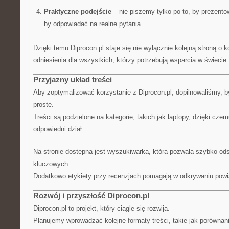
Praktyczne podejście
– nie piszemy tylko po to, by prezentow
by odpowiadać na realne pytania.
Dzięki temu Diprocon.pl staje się nie wyłącznie kolejną stroną o
odniesienia dla wszystkich, którzy potrzebują wsparcia w świecie 
Przyjazny układ treści
Aby zoptymalizować korzystanie z Diprocon.pl, dopilnowaliśmy, b
proste.
Treści są podzielone na kategorie, takich jak laptopy, dzięki cz
odpowiedni dział.
Na stronie dostępna jest wyszukiwarka, która pozwala szybko od
kluczowych.
Dodatkowo etykiety przy recenzjach pomagają w odkrywaniu powi
Rozwój i przyszłość Diprocon.pl
Diprocon.pl to projekt, który ciągle się rozwija.
Planujemy wprowadzać kolejne formaty treści, takie jak porównani