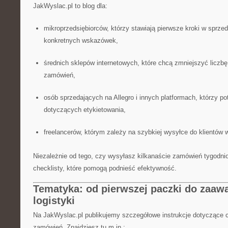
JakWyslac.pl to blog dla:
mikroprzedsiębiorców, którzy stawiają pierwsze kroki w sprzed
konkretnych wskazówek,
średnich sklepów internetowych, które chcą zmniejszyć liczbę 
zamówień,
osób sprzedających na Allegro i innych platformach, którzy p
dotyczących etykietowania,
freelancerów, którym zależy na szybkiej wysyłce do klientów w
Niezależnie od tego, czy wysyłasz kilkanaście zamówień tygodni
checklisty, które pomogą podnieść efektywność.
Tematyka: od pierwszej paczki do zaa
logistyki
Na JakWyslac.pl publikujemy szczegółowe instrukcje dotyczące c
zamówień. Znajdziesz tu m.in.: