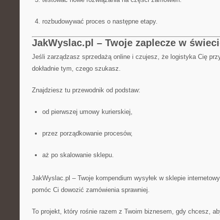
rozbudowywać proces o następne etapy.
JakWyslac.pl – Twoje zaplecze w świec
Jeśli zarządzasz sprzedażą online i czujesz, że logistyka Cię prz
dokładnie tym, czego szukasz.
Znajdziesz tu przewodnik od podstaw:
od pierwszej umowy kurierskiej,
przez porządkowanie procesów,
aż po skalowanie sklepu.
JakWyslac.pl – Twoje kompendium wysyłek w sklepie internetowy
pomóc Ci dowozić zamówienia sprawniej.
To projekt, który rośnie razem z Twoim biznesem, gdy chcesz, aby