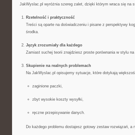
JakWyslac.pl wyróżnia szereg zalet, dzięki którym wraca się na s
Rzetelność i praktyczność
Treści są oparte na doświadczeniu i pisane z perspektywy kog
środka.
Język zrozumiały dla każdego
Zamiast suchej teorii znajdziesz proste porównania w stylu na
Skupienie na realnych problemach
Na JakWyslac.pl opisujemy sytuacje, które dotykają większośc
zaginione paczki,
zbyt wysokie koszty wysyłki,
ręczne przepisywanie danych.
Do każdego problemu dostajesz gotowy zestaw rozwiązań, a nie