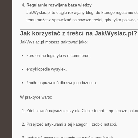
Regularnie rozwijana baza wiedzy
JakWyslac.pl to ciągle rozwijany blog, do którego regularnie 
temu możesz sprawdzać najnowsze treści, gdy tylko pojawią 
Jak korzystać z treści na JakWyslac.pl?
JakWyslac.pl możesz traktować jako:
kurs online logistyki w e-commerce,
encyklopedię wysyłek,
źródło usprawnień dla swojego biznesu.
W praktyce warto:
Zdefiniować najważniejszy dla Ciebie temat – np. lepsze pako
Przejrzeć artykułami z tej kategorii i zrobić notatki.
testować nowe rozwiązania na części zamówień.