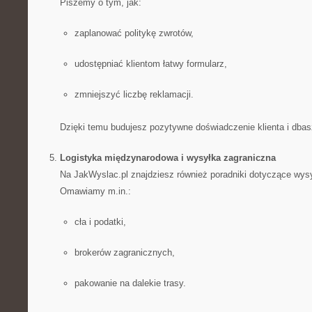
Piszemy o tym, jak:
zaplanować politykę zwrotów,
udostępniać klientom łatwy formularz,
zmniejszyć liczbę reklamacji.
Dzięki temu budujesz pozytywne doświadczenie klienta i dbasz
Logistyka międzynarodowa i wysyłka zagraniczna
Na JakWyslac.pl znajdziesz również poradniki dotyczące wysy
Omawiamy m.in.:
cła i podatki,
brokerów zagranicznych,
pakowanie na dalekie trasy.