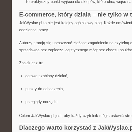
To praktyczny punkt wyjścia dla sklepów, które chcą wejść na
E-commerce, który działa – nie tylko w t
JakWyslac.pl to nie jest kolejny ogólnikowy blog. Każde omówieni
codziennej pracy.
Autorzy starają się upraszczać złożone zagadnienia na czytelną c
sprzedawca bez zaplecza logistycznego mógł bez chaosu poukład
Znajdziesz tu:
gotowe szablony działań,
punkty do odhaczenia,
przeglądy narzędzi.
Celem JakWyslac.pl jest, aby każdy czytelnik mógł zostawić stronę
Dlaczego warto korzystać z JakWyslac.