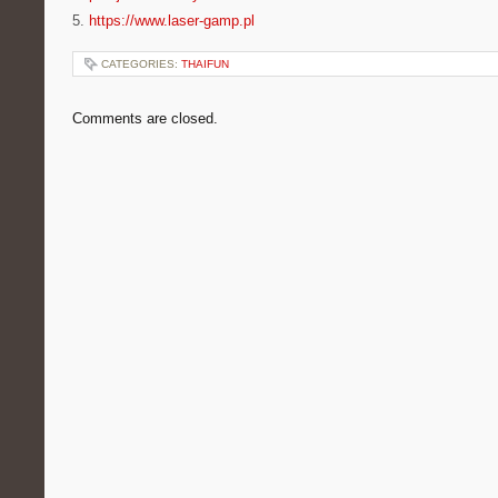
5.
https://www.laser-gamp.pl
CATEGORIES:
THAIFUN
Comments are closed.