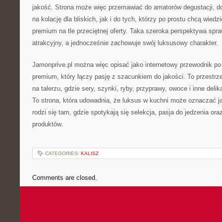
jakość. Strona może więc przemawiać do amatorów degustacji, do
na kolację dla bliskich, jak i do tych, którzy po prostu chcą wiedz
premium na tle przeciętnej oferty. Taka szeroka perspektywa spra
atrakcyjny, a jednocześnie zachowuje swój luksusowy charakter.
Jamonprive.pl można więc opisać jako internetowy przewodnik p
premium, który łączy pasję z szacunkiem do jakości. To przestrz
na talerzu, gdzie sery, szynki, ryby, przyprawy, owoce i inne deli
To strona, która udowadnia, że luksus w kuchni może oznaczać 
rodzi się tam, gdzie spotykają się selekcja, pasja do jedzenia or
produktów.
CATEGORIES:
KALISZ
Comments are closed.