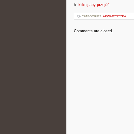
5.
kliknij aby przejść
CATEGORIES:
AKWARYSTYKA
Comments are closed.