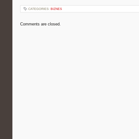
CATEGORIES:
BIZNES
Comments are closed.