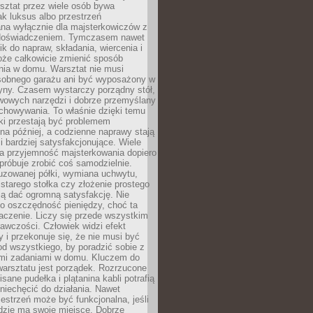
ztat przez wiele osób bywa
ak luksus albo przestrzeń
na wyłącznie dla majsterkowiczów z
 doświadczeniem. Tymczasem nawet
ik do napraw, składania, wiercenia i
oże całkowicie zmienić sposób
nia w domu. Warsztat nie musi
obnego garażu ani być wyposażony w
yny. Czasem wystarczy porządny stół,
awowych narzędzi i dobrze przemyślany
chowywania. To właśnie dzięki temu
ki przestają być problemem
a później, a codzienne naprawy stają
 i bardziej satysfakcjonujące. Wiele
a przyjemność majsterkowania dopiero
próbuje zrobić coś samodzielnie.
uzowanej półki, wymiana uchwytu,
starego stołka czy złożenie prostego
fią dać ogromną satysfakcję. Nie
 o oszczędność pieniędzy, choć ta
aczenie. Liczy się przede wszystkim
awczości. Człowiek widzi efekt
y i przekonuje się, że nie musi być
d wszystkiego, by poradzić sobie z
i zadaniami w domu. Kluczem do
arsztatu jest porządek. Rozrzucone
isane pudełka i plątanina kabli potrafią
niechęcić do działania. Nawet
zestrzeń może być funkcjonalna, jeśli
dzie ma swoje miejsce. Dobrze