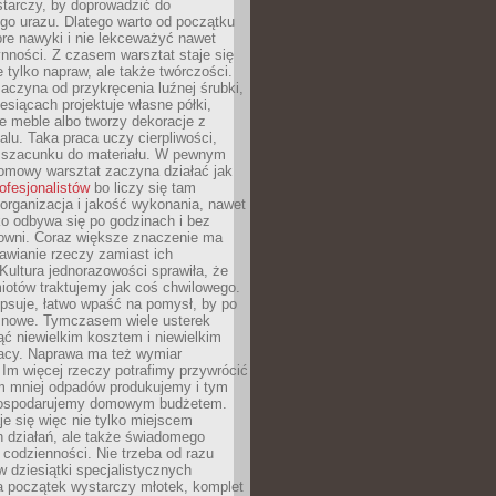
tarczy, by doprowadzić do
go urazu. Dlatego warto od początku
re nawyki i nie lekceważyć nawet
nności. Z czasem warsztat staje się
 tylko napraw, ale także twórczości.
aczyna od przykręcenia luźnej śrubki,
iesiącach projektuje własne półki,
e meble albo tworzy dekoracje z
alu. Taka praca uczy cierpliwości,
i szacunku do materiału. W pewnym
mowy warsztat zaczyna działać jak
rofesjonalistów
bo liczy się tam
organizacja i jakość wykonania, nawet
ko odbywa się po godzinach i bez
cowni. Coraz większe znaczenie ma
awianie rzeczy zamiast ich
Kultura jednorazowości sprawiła, że
iotów traktujemy jak coś chwilowego.
psuje, łatwo wpaść na pomysł, by po
ć nowe. Tymczasem wiele usterek
ć niewielkim kosztem i niewielkim
acy. Naprawa ma też wymiar
 Im więcej rzeczy potrafimy przywrócić
ym mniej odpadów produkujemy i tym
gospodarujemy domowym budżetem.
je się więc nie tylko miejscem
 działań, ale także świadomego
 codzienności. Nie trzeba od razu
 dziesiątki specjalistycznych
a początek wystarczy młotek, komplet