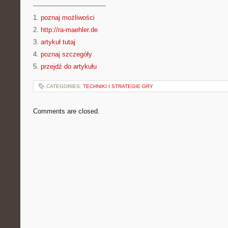
———————————
1.
poznaj możliwości
2.
http://ra-maehler.de
3.
artykuł tutaj
4.
poznaj szczegóły
5.
przejdź do artykułu
CATEGORIES:
TECHNIKI I STRATEGIE GRY
Comments are closed.