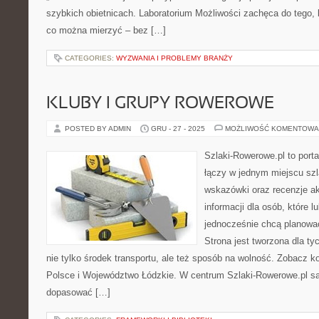
szybkich obietnicach. Laboratorium Możliwości zachęca do tego, 
co można mierzyć – bez […]
CATEGORIES:
WYZWANIA I PROBLEMY BRANŻY
KLUBY I GRUPY ROWEROWE
POSTED BY ADMIN
GRU - 27 - 2025
MOŻLIWOŚĆ KOMENTOWA
Szlaki-Rowerowe.pl to porta
łączy w jednym miejscu szl
wskazówki oraz recenzje a
informacji dla osób, które lu
jednocześnie chcą planowa
Strona jest tworzona dla ty
nie tylko środek transportu, ale też sposób na wolność. Zobacz k
Polsce i Województwo Łódzkie. W centrum Szlaki-Rowerowe.pl są
dopasować […]