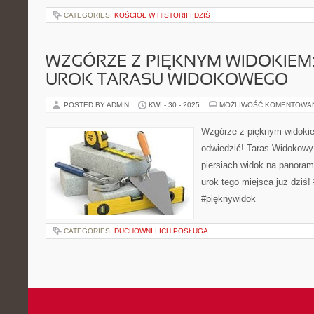
CATEGORIES:
KOŚCIÓŁ W HISTORII I DZIŚ
WZGÓRZE Z PIĘKNYM WIDOKIEM:
UROK TARASU WIDOKOWEGO
POSTED BY ADMIN
KWI - 30 - 2025
MOŻLIWOŚĆ KOMENTOWA
Wzgórze z pięknym widokie
odwiedzić! Taras Widokowy 
piersiach widok na panora
urok tego miejsca już dziś
#pięknywidok
CATEGORIES:
DUCHOWNI I ICH POSŁUGA