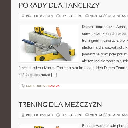
PORADY DLA TANCERZY
POSTED BY ADMIN
STY - 24 - 2026
MOŻLIWOŚĆ KOMENTOWA
Dream Team Łódź – Aerial, 
serwis stworzona dla osób,
treningiem i rozwijać się w
platforma dla wszystkich, k
powietrzna oraz pole potrafi
ale też realnie wspierają z
fitness i odchudzanie i Taniec a sztuka i teatr. Idea Dream Team 
każda osoba może […]
CATEGORIES:
FRANCJA
TRENING DLA MĘŻCZYZN
POSTED BY ADMIN
STY - 24 - 2026
MOŻLIWOŚĆ KOMENTOWA
Bieganiewwarszawie.pl to p