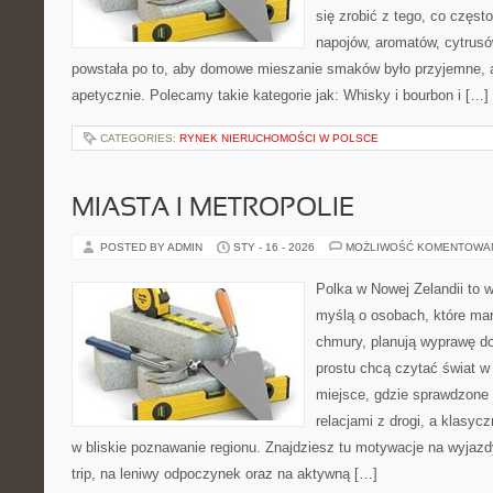
się zrobić z tego, co częst
napojów, aromatów, cytrusó
powstała po to, aby domowe mieszanie smaków było przyjemne, 
apetycznie. Polecamy takie kategorie jak: Whisky i bourbon i […]
CATEGORIES:
RYNEK NIERUCHOMOŚCI W POLSCE
MIASTA I METROPOLIE
POSTED BY ADMIN
STY - 16 - 2026
MOŻLIWOŚĆ KOMENTOWA
Polka w Nowej Zelandii to 
myślą o osobach, które marz
chmury, planują wyprawę do
prostu chcą czytać świat w
miejsce, gdzie sprawdzone t
relacjami z drogi, a klasyc
w bliskie poznawanie regionu. Znajdziesz tu motywacje na wyjazdy 
trip, na leniwy odpoczynek oraz na aktywną […]