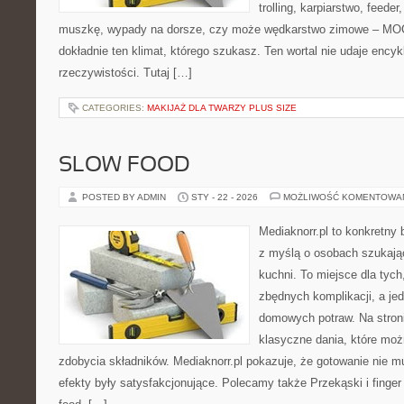
trolling, karpiarstwo, feede
muszkę, wypady na dorsze, czy może wędkarstwo zimowe – M
dokładnie ten klimat, którego szukasz. Ten wortal nie udaje encyk
rzeczywistości. Tutaj […]
CATEGORIES:
MAKIJAŻ DLA TWARZY PLUS SIZE
SLOW FOOD
POSTED BY ADMIN
STY - 22 - 2026
MOŻLIWOŚĆ KOMENTOWA
Mediaknorr.pl to konkretny b
z myślą o osobach szukają
kuchni. To miejsce dla tyc
zbędnych komplikacji, a je
domowych potraw. Na stroni
klasyczne dania, które moż
zdobycia składników. Mediaknorr.pl pokazuje, że gotowanie nie 
efekty były satysfakcjonujące. Polecamy także Przekąski i finger f