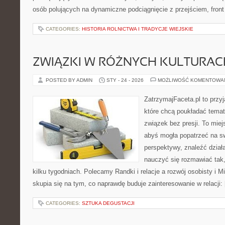
osób polujących na dynamiczne podciągnięcie z przejściem, front 
CATEGORIES:
HISTORIA ROLNICTWA I TRADYCJE WIEJSKIE
ZWIĄZKI W RÓŻNYCH KULTURAC
POSTED BY ADMIN
STY - 24 - 2026
MOŻLIWOŚĆ KOMENTOWA
ZatrzymajFaceta.pl to przyj
które chcą poukładać temat
związek bez presji. To mie
abyś mogła popatrzeć na sw
perspektywy, znaleźć dział
nauczyć się rozmawiać tak,
kilku tygodniach. Polecamy Randki i relacje a rozwój osobisty i M
skupia się na tym, co naprawdę buduje zainteresowanie w relacji:
CATEGORIES:
SZTUKA DEGUSTACJI