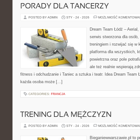
PORADY DLA TANCERZY
POSTED BY ADMIN
STY - 24 - 2026
MOŻLIWOŚĆ KOMENTOWA
Dream Team Łódź – Aerial, 
serwis stworzona dla osób,
treningiem i rozwijać się w
platforma dla wszystkich, k
powietrzna oraz pole potrafi
ale też realnie wspierają z
fitness i odchudzanie i Taniec a sztuka i teatr. Idea Dream Team 
każda osoba może […]
CATEGORIES:
FRANCJA
TRENING DLA MĘŻCZYZN
POSTED BY ADMIN
STY - 24 - 2026
MOŻLIWOŚĆ KOMENTOWA
Bieganiewwarszawie.pl to p