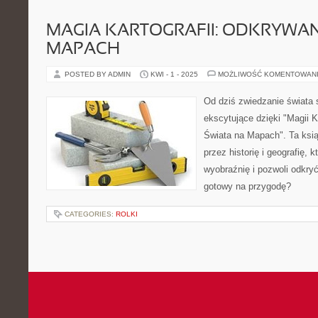
MAGIA KARTOGRAFII: ODKRYWAN
MAPACH
POSTED BY ADMIN
KWI - 1 - 2025
MOŻLIWOŚĆ KOMENTOWAN
Od dziś zwiedzanie świata s
ekscytujące dzięki "Magii K
Świata na Mapach". Ta ksią
przez historię i geografię, k
wyobraźnię i pozwoli odkry
gotowy na przygodę?
CATEGORIES:
ROLKI