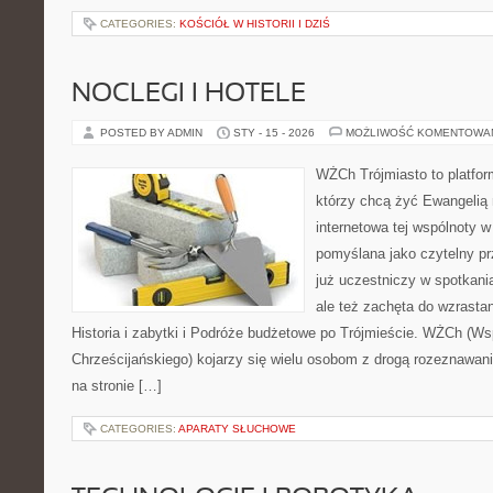
CATEGORIES:
KOŚCIÓŁ W HISTORII I DZIŚ
NOCLEGI I HOTELE
POSTED BY ADMIN
STY - 15 - 2026
MOŻLIWOŚĆ KOMENTOWA
WŻCh Trójmiasto to platform
którzy chcą żyć Ewangelią 
internetowa tej wspólnoty w
pomyślana jako czytelny pr
już uczestniczy w spotkania
ale też zachęta do wzrasta
Historia i zabytki i Podróże budżetowe po Trójmieście. WŻCh (Ws
Chrześcijańskiego) kojarzy się wielu osobom z drogą rozeznawania
na stronie […]
CATEGORIES:
APARATY SŁUCHOWE