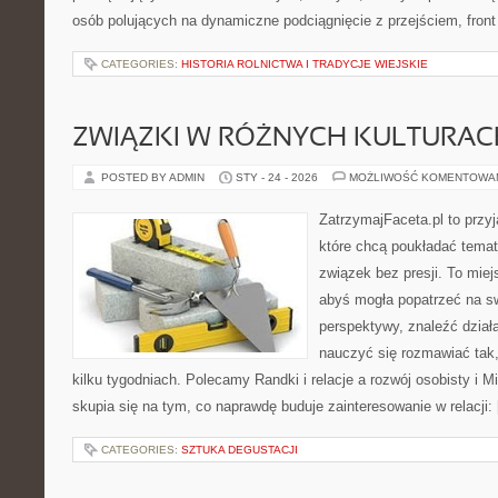
osób polujących na dynamiczne podciągnięcie z przejściem, front 
CATEGORIES:
HISTORIA ROLNICTWA I TRADYCJE WIEJSKIE
ZWIĄZKI W RÓŻNYCH KULTURAC
POSTED BY ADMIN
STY - 24 - 2026
MOŻLIWOŚĆ KOMENTOWA
ZatrzymajFaceta.pl to przyj
które chcą poukładać temat
związek bez presji. To mie
abyś mogła popatrzeć na sw
perspektywy, znaleźć dział
nauczyć się rozmawiać tak,
kilku tygodniach. Polecamy Randki i relacje a rozwój osobisty i M
skupia się na tym, co naprawdę buduje zainteresowanie w relacji:
CATEGORIES:
SZTUKA DEGUSTACJI