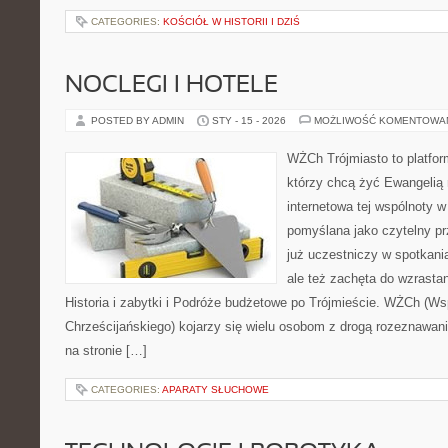
CATEGORIES:
KOŚCIÓŁ W HISTORII I DZIŚ
NOCLEGI I HOTELE
POSTED BY ADMIN
STY - 15 - 2026
MOŻLIWOŚĆ KOMENTOWA
WŻCh Trójmiasto to platform
którzy chcą żyć Ewangelią 
internetowa tej wspólnoty w
pomyślana jako czytelny pr
już uczestniczy w spotkania
ale też zachęta do wzrasta
Historia i zabytki i Podróże budżetowe po Trójmieście. WŻCh (Ws
Chrześcijańskiego) kojarzy się wielu osobom z drogą rozeznawania
na stronie […]
CATEGORIES:
APARATY SŁUCHOWE