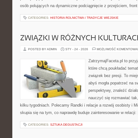
osób polujących na dynamiczne podciągnięcie z przejściem, front 
CATEGORIES:
HISTORIA ROLNICTWA I TRADYCJE WIEJSKIE
ZWIĄZKI W RÓŻNYCH KULTURAC
POSTED BY ADMIN
STY - 24 - 2026
MOŻLIWOŚĆ KOMENTOWA
ZatrzymajFaceta.pl to przyj
które chcą poukładać temat
związek bez presji. To mie
abyś mogła popatrzeć na sw
perspektywy, znaleźć dział
nauczyć się rozmawiać tak,
kilku tygodniach. Polecamy Randki i relacje a rozwój osobisty i M
skupia się na tym, co naprawdę buduje zainteresowanie w relacji:
CATEGORIES:
SZTUKA DEGUSTACJI