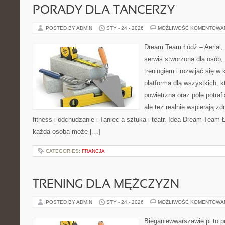
PORADY DLA TANCERZY
POSTED BY ADMIN
STY - 24 - 2026
MOŻLIWOŚĆ KOMENTOWA
Dream Team Łódź – Aerial, 
serwis stworzona dla osób,
treningiem i rozwijać się w
platforma dla wszystkich, k
powietrzna oraz pole potrafi
ale też realnie wspierają z
fitness i odchudzanie i Taniec a sztuka i teatr. Idea Dream Team 
każda osoba może […]
CATEGORIES:
FRANCJA
TRENING DLA MĘŻCZYZN
POSTED BY ADMIN
STY - 24 - 2026
MOŻLIWOŚĆ KOMENTOWA
Bieganiewwarszawie.pl to p