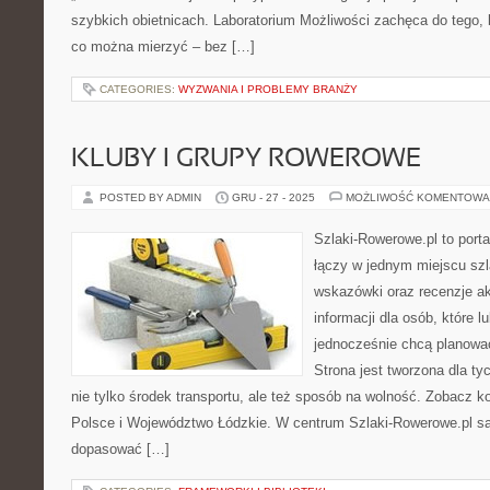
szybkich obietnicach. Laboratorium Możliwości zachęca do tego, 
co można mierzyć – bez […]
CATEGORIES:
WYZWANIA I PROBLEMY BRANŻY
KLUBY I GRUPY ROWEROWE
POSTED BY ADMIN
GRU - 27 - 2025
MOŻLIWOŚĆ KOMENTOWA
Szlaki-Rowerowe.pl to porta
łączy w jednym miejscu szl
wskazówki oraz recenzje a
informacji dla osób, które lu
jednocześnie chcą planowa
Strona jest tworzona dla ty
nie tylko środek transportu, ale też sposób na wolność. Zobacz k
Polsce i Województwo Łódzkie. W centrum Szlaki-Rowerowe.pl są
dopasować […]