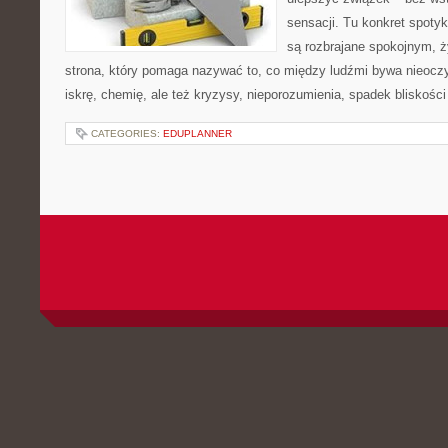
sensacji. Tu konkret spoty
są rozbrajane spokojnym, 
strona, który pomaga nazywać to, co między ludźmi bywa nieoczy
iskrę, chemię, ale też kryzysy, nieporozumienia, spadek bliskości 
CATEGORIES:
EDUPLANNER