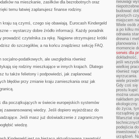
nieuwagi wys
odatków na mieszkanie, zasiłków dla bezrobotnych oraz
niepotrzebne
ęki temu łatwiej zaplanujesz finanse rodziny.
budować dob
prostych czy
miejscem nie
m kraju są czymś, czego się obawiają. Eurocash Kindergeld
Wiele osób z
a po kilku m
szne – wystarczy dobre źródło informacji. Każdy poradnik
odnawia star
y prowadzić czytelnika za rękę. Najpierw otrzymujesz krótki
drewna i met
planowania 
odzisz do szczegółów, a na końcu znajdziesz sekcję FAQ.
momencie do
serwis dla p
dokładność, 
h socjalno-podatkowych, ale uwzględnia również
jeśli wszyst
ykają się rodziny mieszkające w innych krajach. Dlatego
wielkiej pra
również napr
z tu także felietony i podpowiedzi, jak zaplanować
wyrzucania. 
wiele przedm
ych błędów przy zmianie kraju zamieszkania oraz jak
Gdy coś się 
granicą.
prostu kupi
można usuną
nakładem pr
k dla początkujących w świecie europejskich systemów
ekologiczny.
do życia, t
iej zaawansowanej wiedzy. Jeśli dopiero wyjeżdżasz do
rozsądniej 
owadzające. Jeśli masz już doświadczenie z zagranicznym
Warsztat sta
technicznych
głębić wiedzę.
podejścia do
inwestować w
urządzeń. N
h Kindergeld jest na bieżąco aktualizowana zawartość.