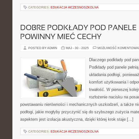
CATEGORIES:
EDUKACJA WCZESNOSZKOLNA
DOBRE PODKŁADY POD PANELE –
POWINNY MIEĆ CECHY
POSTED BY ADMIN
MAJ - 30 - 2025
MOŻLIWOŚĆ KOMENTOWA
Dlaczego podkłady pod pan
Podkłady pod panele pełnią
układania podłogi, poniewa
komfort użytkowania i odpo
trwałość. W pierwszej kolej
rozłożenie nacisku na posa
powstawaniu nierówności i mechanicznych uszkodzeń, a także niw
podłogi, jakie mogłyby przyczynić się do szybszego zużycia mat
aspektem jest izolacja akustyczna, dzięki której krok staje […]
CATEGORIES:
EDUKACJA WCZESNOSZKOLNA