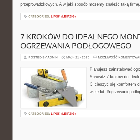
przeprowadzkowych. A w jaki sposób możemy znaleźć taką firmę, 
CATEGORIES:
LIPSK (LEIPZIG)
7 KROKÓW DO IDEALNEGO MON
OGRZEWANIA PODŁOGOWEGO
POSTED BY ADMIN
MAJ - 21 - 2025
MOŻLIWOŚĆ KOMENTOWA
Planujesz zainstalować og
Sprawdź 7 kroków do ideal
Ci cieszyć się komfortem 
wiele lat! #ogrzewaniepodł
CATEGORIES:
LIPSK (LEIPZIG)