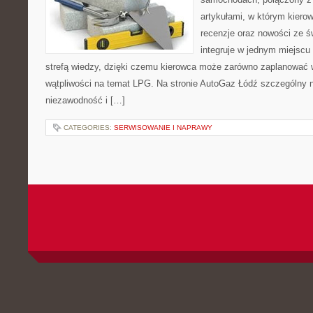
artykułami, w którym kierow
recenzje oraz nowości ze ś
integruje w jednym miejscu
strefą wiedzy, dzięki czemu kierowca może zarówno zaplanować wi
wątpliwości na temat LPG. Na stronie AutoGaz Łódź szczególny n
niezawodność i […]
CATEGORIES:
SERWISOWANIE I NAPRAWY