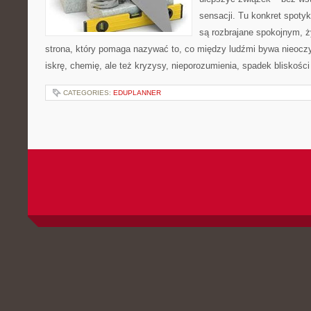
sensacji. Tu konkret spoty
są rozbrajane spokojnym, 
strona, który pomaga nazywać to, co między ludźmi bywa nieoczy
iskrę, chemię, ale też kryzysy, nieporozumienia, spadek bliskości 
CATEGORIES:
EDUPLANNER